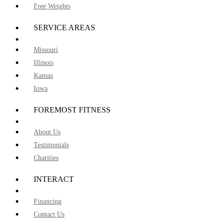
Free Weights
SERVICE AREAS
Missouri
Illinois
Kansas
Iowa
FOREMOST FITNESS
About Us
Testimonials
Charities
INTERACT
Financing
Contact Us