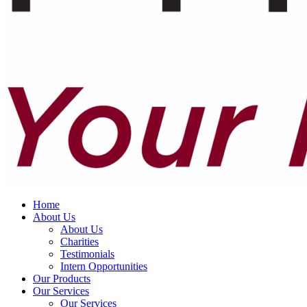
Home
About Us
About Us
Charities
Testimonials
Intern Opportunities
Our Products
Our Services
Our Services