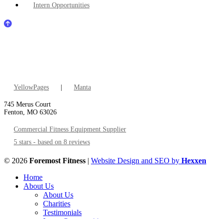
Intern Opportunities
YellowPages
|
Manta
745 Merus Court
Fenton, MO 63026
Commercial Fitness Equipment Supplier
5 stars - based on 8 reviews
© 2026
Foremost Fitness
|
Website Design and SEO by
Hexxen
Home
About Us
About Us
Charities
Testimonials